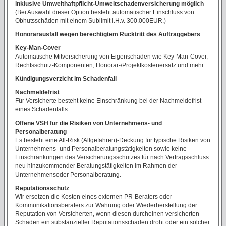
inklusive Umwelthaftpflicht-Umweltschadenversicherung möglich
(Bei Auswahl dieser Option besteht automatischer Einschluss von
Obhutsschäden mit einem Sublimit i.H.v. 300.000EUR.)
Honorarausfall wegen berechtigtem Rücktritt des Auftraggebers
Key-Man-Cover
Automatische Mitversicherung von Eigenschäden wie Key-Man-Cover,
Rechtsschutz-Komponenten, Honorar-/Projektkostenersatz und mehr.
Kündigungsverzicht im Schadenfall
Nachmeldefrist
Für Versicherte besteht keine Einschränkung bei der Nachmeldefrist
eines Schadenfalls.
Offene VSH für die Risiken von Unternehmens- und
Personalberatung
Es besteht eine All-Risk (Allgefahren)-Deckung für typische Risiken von
Unternehmens- und Personalberatungstätigkeiten sowie keine
Einschränkungen des Versicherungsschutzes für nach Vertragsschluss
neu hinzukommender Beratungstätigkeiten im Rahmen der
Unternehmensoder Personalberatung.
Reputationsschutz
Wir ersetzen die Kosten eines externen PR-Beraters oder
Kommunikationsberaters zur Wahrung oder Wiederherstellung der
Reputation von Versicherten, wenn diesen durcheinen versicherten
Schaden ein substanzieller Reputationsschaden droht oder ein solcher