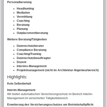
Personalberatung
Headhunting
Mediation
Vermittlung
Coaching
Beratung
Planung
Outplacementberatung
Weitere Beratung/Tätigkeiten
Datenschutzberater
Compliance Beratung
Coaching/Training
Datenschutzbeauftragter
Dozent
Interims-Management
Projektmanagement (nicht im Architektur-/Ingenieurbereich)
Highlights:
Kein Selbstbehalt
Interim-Management
Wir bieten automatischen Versicherungsschutz im Bereich Interim-
Management im versicherten Tätigkeitsbereich.
Erweiterung des Versicherungsschutzes um Betriebshaftpflicht