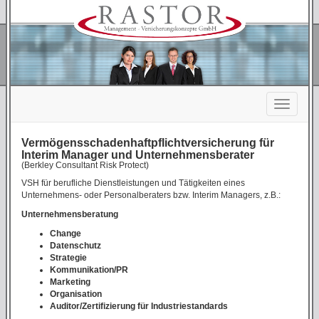
Vermögensschadenhaft­pflicht­ver­sich­er­ung für
Interim Manager und Unternehmensberater
(Berkley Consultant Risk Protect)
VSH für berufliche Dienstleistungen und Tätigkeiten eines
Unternehmens- oder Personalberaters bzw. Interim Managers, z.B.:
Unternehmensberatung
Change
Datenschutz
Strategie
Kommunikation/PR
Marketing
Organisation
Auditor/Zertifizierung für Industriestandards