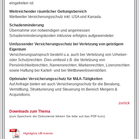
eingetreten ist.
Weitreichender räumlicher Geltungsbereich
Weltweiter Versicherungsschutz inkl. USA und Kanada.
Schadenminderung
Übernahme von notwendigen und angemessen
Schadenminderungskosten inklusive erfolglos aufgewendeter.
Umfassender Versicherungsschutz bei Verletzung von geistigem
Eigentum
Versicherungsanspruch besteht u.a. auch bei Verletzung von Urheber-
oder Schutzrechten. Dies umfasst z.B. die Verletzung von
Persönlichkeitsrechten, Namensrechten, Markenrechten, Lizenzrechten
sowie Haftung bei Kartell- und bei Wettbewerbsverstößen.
Optionaler Versicherungsschutz für M&A-Tätigkeiten
Auf Anfrage bieten wir auch Versicherungsschutz für die Beratung,
Vermittlung, Strukturierung und Steuerung im Bereich Mergers &
Acquisitions.
zurück
Downloads zum Thema
(zum Speichern der Dokumente klicken Sie bitte auf das PDF-Icon)
Highlights UB-Interim