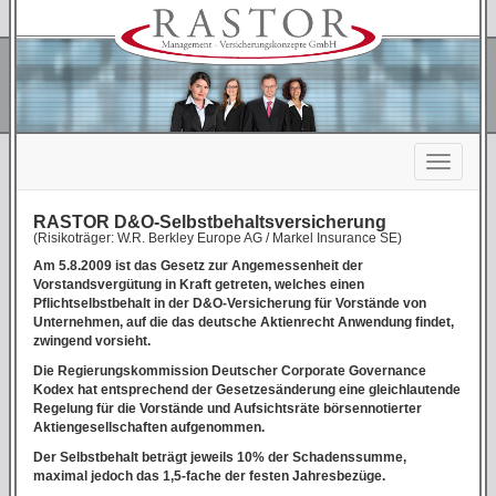
RASTOR D&O-Selbstbehaltsversicherung
(Risikoträger: W.R. Berkley Europe AG / Markel Insurance SE)
Am 5.8.2009 ist das Gesetz zur Angemessenheit der
Vorstandsvergütung in Kraft getreten, welches einen
Pflichtselbstbehalt in der D&O-Versicherung für Vorstände von
Unternehmen, auf die das deutsche Aktienrecht Anwendung findet,
zwingend vorsieht.
Die Regierungskommission Deutscher Corporate Governance
Kodex hat entsprechend der Gesetzesänderung eine gleichlautende
Regelung für die Vorstände und Aufsichtsräte börsennotierter
Aktiengesellschaften aufgenommen.
Der Selbstbehalt beträgt jeweils 10% der Schadenssumme,
maximal jedoch das 1,5-fache der festen Jahresbezüge.