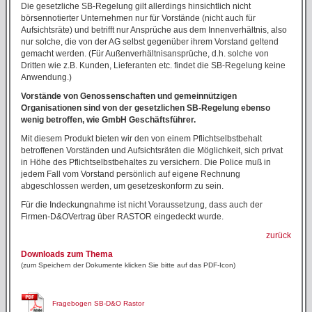
Die gesetzliche SB-Regelung gilt allerdings hinsichtlich nicht
börsennotierter Unternehmen nur für Vorstände (nicht auch für
Aufsichtsräte) und betrifft nur Ansprüche aus dem Innenverhältnis, also
nur solche, die von der AG selbst gegenüber ihrem Vorstand geltend
gemacht werden. (Für Außenverhältnisansprüche, d.h. solche von
Dritten wie z.B. Kunden, Lieferanten etc. findet die SB-Regelung keine
Anwendung.)
Vorstände von Genossenschaften und gemeinnützigen
Organisationen sind von der gesetzlichen SB-Regelung ebenso
wenig betroffen, wie GmbH Geschäftsführer.
Mit diesem Produkt bieten wir den von einem Pflichtselbstbehalt
betroffenen Vorständen und Aufsichtsräten die Möglichkeit, sich privat
in Höhe des Pflichtselbstbehaltes zu versichern. Die Police muß in
jedem Fall vom Vorstand persönlich auf eigene Rechnung
abgeschlossen werden, um gesetzeskonform zu sein.
Für die Indeckungnahme ist nicht Voraussetzung, dass auch der
Firmen-D&OVertrag über RASTOR eingedeckt wurde.
zurück
Downloads zum Thema
(zum Speichern der Dokumente klicken Sie bitte auf das PDF-Icon)
Fragebogen SB-D&O Rastor