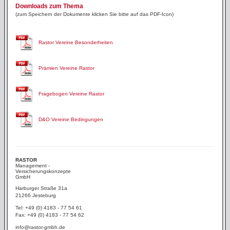
Downloads zum Thema
(zum Speichern der Dokumente klicken Sie bitte auf das PDF-Icon)
Rastor Vereine Besonderheiten
Prämien Vereine Rastor
Fragebogen Vereine Rastor
D&O Vereine Bedingungen
RASTOR
Management -
Versicherungskonzepte
GmbH
Harburger Straße 31a
21266 Jesteburg
Tel: +49 (0) 4183 - 77 54 61
Fax: +49 (0) 4183 - 77 54 62
info@rastor-gmbh.de