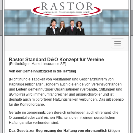
Rastor Standard D&O-Konzept für Vereine
(Risikoträger: Markel Insurance SE)
Von der Gemeinnützigkeit in die Haftung
(Nicht nur die Tätigkeit von Vorständen und Geschäftsführern von
Kapitalgesellschaften, sondern auch diejenige von Vereinsvorständen
und Leitern gemeinnütziger Organisationen (Verbände, Stiftungen und
gGmbH's) wird immer umfangreicher und anspruchsvoller und ist
deshalb auch mit größeren Haftungsrisiken verbunden. Das gilt ebenso
für die Kontrollorgane.
Gerade im gemeinnützigen Bereich unterliegen auch ehrenamtliche
Organmitglieder zahlreichen Pflichten, die mit einem persönlichen
Haftungsrisiko verbunden sind.
Das Gesetz zur Begrenzung der Haftung von ehrenamtlich tätigen