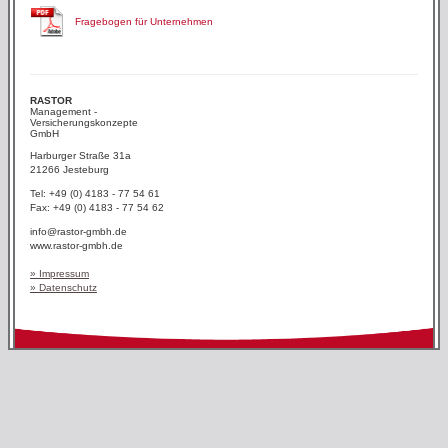
Fragebogen für Unternehmen
RASTOR
Management -
Versicherungskonzepte
GmbH
Harburger Straße 31a
21266 Jesteburg
Tel: +49 (0) 4183 - 77 54 61
Fax: +49 (0) 4183 - 77 54 62
info@rastor-gmbh.de
www.rastor-gmbh.de
» Impressum
» Datenschutz